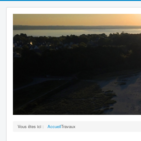
Vous êtes ici :
Accueil
Travaux