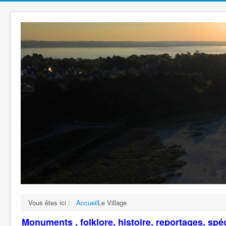
Vous êtes ici :
Accueil
Le Village
Monuments , folklore, histoire, reportages, spéci