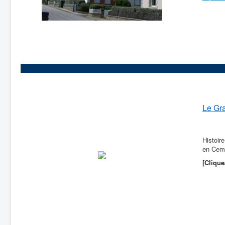
Le Gr
Histoir
en Cem
[Clique