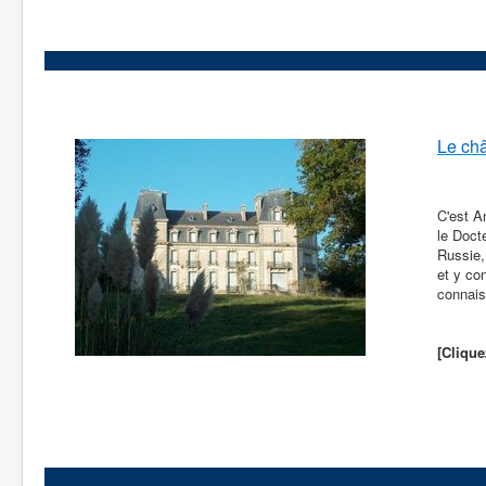
Le ch
C'est A
le Doct
Russie,
et y co
connais
[Clique