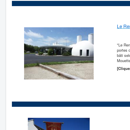
Le Re
"Le Ren
portes 
bâti sel
Mouette
[Clique