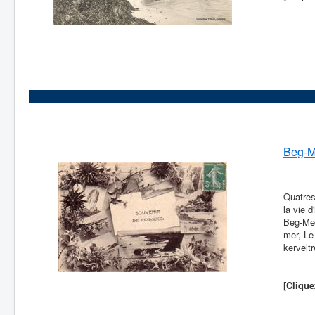
Beg-Me
Quatres
la vie d
Beg-Mei
mer, Le
kerveltr
[Clique