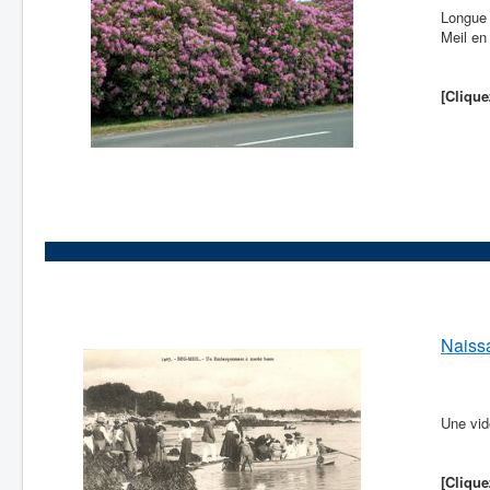
Longue 
Meil en
[Clique
Naissa
Une vid
[Clique