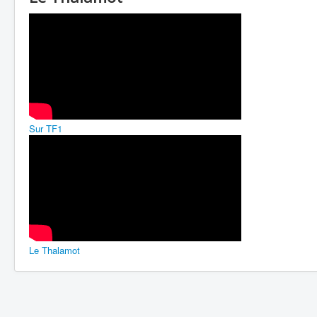
Sur TF1
Le Thalamot