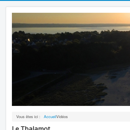
Vous êtes ici :
Accueil
Vidéos
Le Thalamot