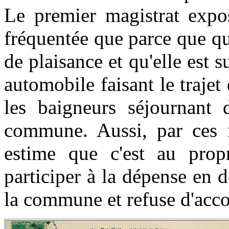
Le premier magistrat expos
fréquentée que parce que q
de plaisance et qu'elle est s
automobile faisant le traje
les baigneurs séjournant 
commune. Aussi, par ces mo
estime que c'est au propr
participer à la dépense en 
la commune et refuse d'acc