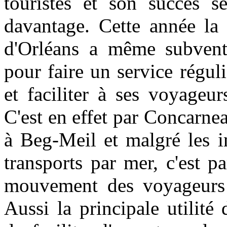
touristes et son succès s
davantage. Cette année l
d'Orléans a même subvent
pour faire un service régu
et faciliter à ses voyageur
C'est en effet par Concarneau
à Beg-Meil et malgré les i
transports par mer, c'est p
mouvement des voyageurs 
Aussi la principale utilité 