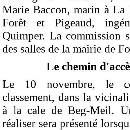
Marie Baccon, marin à La F
Forêt et Pigeaud, ingén
Quimper. La commission se 
des salles de la mairie de F
Le chemin d'accès
Le 10 novembre, le co
classement, dans la vicinal
à la cale de Beg-Meil. Un
réaliser sera présenté lorsqu