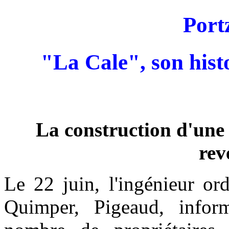
Port
"La Cale", son hist
La construction d'une 
rev
Le 22 juin, l'ingénieur or
Quimper, Pigeaud, inform