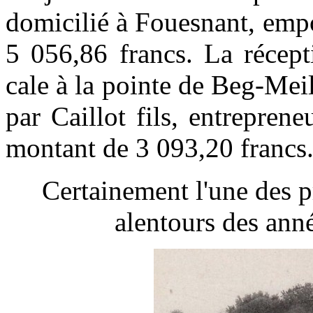
domicilié à Fouesnant, emp
5 056,86 francs. La récept
cale à la pointe de Beg-Mei
par Caillot fils, entrepre
montant de 3 093,20 francs
Certainement l'une des p
alentours des an